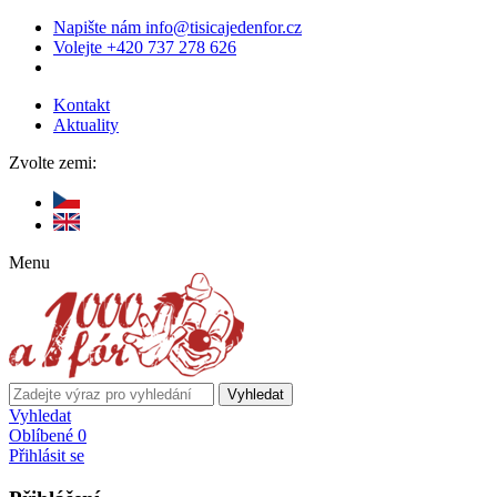
Napište nám
info@tisicajedenfor.cz
Volejte
+420 737 278 626
Kontakt
Aktuality
Zvolte zemi:
Menu
Vyhledat
Vyhledat
Oblíbené
0
Přihlásit se