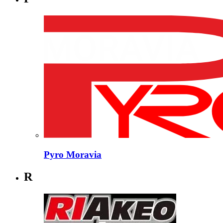
Pyro Moravia
R