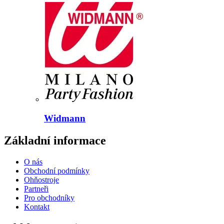
Widmann
Základní informace
O nás
Obchodní podmínky
Ohňostroje
Partneři
Pro obchodníky
Kontakt